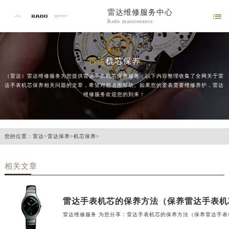
雷达维修服务中心

Rado maintenance
Rado
雷达
机芯保养
（雷达）雷达维修服务为您提供雷达手表机芯保养服务，以下内容整理收集了全网关于雷
达手表机芯保养相关问题的文章，希望对您有所帮助。如果您的爱表需要维修养护，雷达
维修服务欢迎您的到来！
您的位置：
雷达
>
雷达保养
>
机芯保养
>
相关文章
雷达手表机芯的保养方法（保养雷达手表机
雷达维修服务 为您分享：雷达手表机芯的保养方法（保养雷达手表