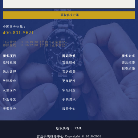
获取解决方案
全国服务热线：
400-801-5621
门店营业：09:00-19:30（节假日正常营业）
客服在线：08:00-22:00（节假日正常营业）
服务项目
网站导航
服务方式
走时检测
雷达维修
进店维修
邮寄维修
防水处理
雷达保养
故障检查
更换配件
洗油保养
常见问题
外观修复
手表资讯
表带服务
服务中心
版权所有：
XML
雷达手表维修中心
Copyright © 2018-2032