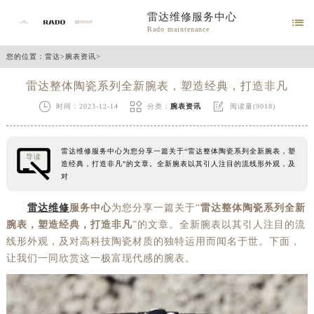
雷达维修服务中心

Rado maintenance
您的位置：
雷达
>
腕表资讯
>
雷达整体陶瓷系列全新腕表，塑造经典，打造非凡



时间：2023-12-14
分类：
腕表资讯
阅读量(9018)
雷达维修服务中心为您分享一篇关于“雷达整体陶瓷系列全新腕表，塑
导读
造经典，打造非凡”的文章。全新腕表以其引人注目的流线形外观，及
对
雷达维修
服务中心
为您分享一篇关于“
雷达整体陶瓷系列全新
腕表，塑造经典，打造非凡
”的文章。全新腕表以其引人注目的流
线形外观，及对高科技陶瓷材质的独特运用而闻名于世。下面，
让我们一同欣赏这一极富现代感的腕表。