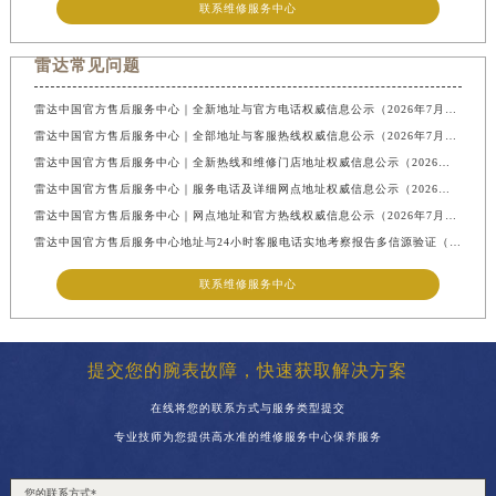
联系维修服务中心
雷达常见问题
雷达中国官方售后服务中心｜全新地址与官方电话权威信息公示（2026年7月最新）
雷达中国官方售后服务中心｜全部地址与客服热线权威信息公示（2026年7月最新）
雷达中国官方售后服务中心｜全新热线和维修门店地址权威信息公示（2026年7月最新）
雷达中国官方售后服务中心｜服务电话及详细网点地址权威信息公示（2026年7月最新）
雷达中国官方售后服务中心｜网点地址和官方热线权威信息公示（2026年7月最新）
雷达中国官方售后服务中心地址与24小时客服电话实地考察报告多信源验证（2026年7月最新）
联系维修服务中心
提交您的腕表故障，快速获取解决方案
在线将您的联系方式与服务类型提交
专业技师为您提供高水准的维修服务中心保养服务