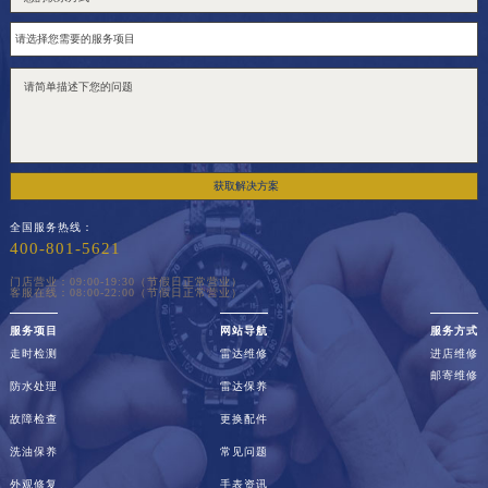
获取解决方案
全国服务热线：
400-801-5621
门店营业：09:00-19:30（节假日正常营业）
客服在线：08:00-22:00（节假日正常营业）
服务项目
网站导航
服务方式
走时检测
雷达维修
进店维修
邮寄维修
防水处理
雷达保养
故障检查
更换配件
洗油保养
常见问题
外观修复
手表资讯