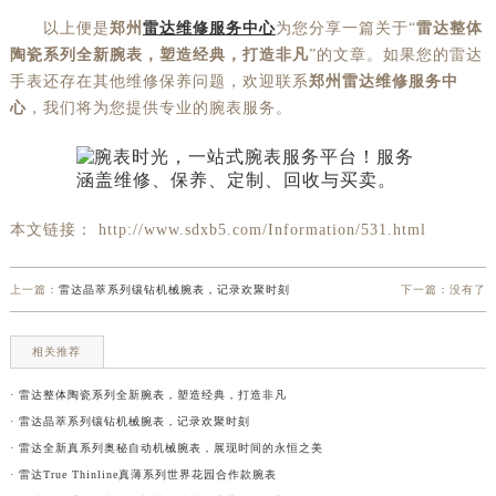
以上便是
郑州
雷达维修服务中心
为您分享一篇关于“
雷达整体
陶瓷系列全新腕表，塑造经典，打造非凡
”的文章。如果您的雷达
手表还存在其他维修保养问题，欢迎联系
郑州雷达维修服务中
心
，我们将为您提供专业的腕表服务。
本文链接： http://www.sdxb5.com/Information/531.html
上一篇：
雷达晶萃系列镶钻机械腕表，记录欢聚时刻
下一篇：没有了
相关推荐
· 雷达整体陶瓷系列全新腕表，塑造经典，打造非凡
· 雷达晶萃系列镶钻机械腕表，记录欢聚时刻
· 雷达全新真系列奥秘自动机械腕表，展现时间的永恒之美
· 雷达True Thinline真薄系列世界花园合作款腕表