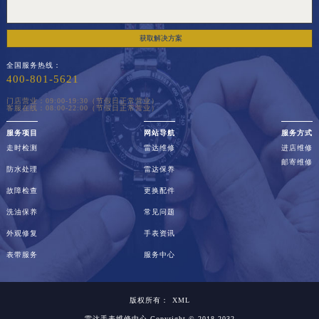
获取解决方案
全国服务热线：
400-801-5621
门店营业：09:00-19:30（节假日正常营业）
客服在线：08:00-22:00（节假日正常营业）
服务项目
网站导航
服务方式
走时检测
雷达维修
进店维修
邮寄维修
防水处理
雷达保养
故障检查
更换配件
洗油保养
常见问题
外观修复
手表资讯
表带服务
服务中心
版权所有：
XML
雷达手表维修中心
Copyright © 2018-2032