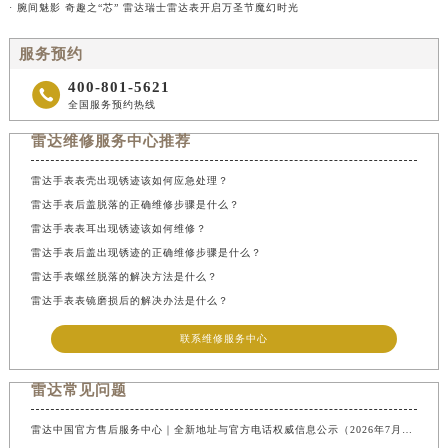
· 腕间魅影 奇趣之“芯” 雷达瑞士雷达表开启万圣节魔幻时光
服务预约
400-801-5621

全国服务预约热线
雷达维修服务中心推荐
雷达手表表壳出现锈迹该如何应急处理？
雷达手表后盖脱落的正确维修步骤是什么？
雷达手表表耳出现锈迹该如何维修？
雷达手表后盖出现锈迹的正确维修步骤是什么？
雷达手表螺丝脱落的解决方法是什么？
雷达手表表镜磨损后的解决办法是什么？
联系维修服务中心
雷达常见问题
雷达中国官方售后服务中心｜全新地址与官方电话权威信息公示（2026年7月最新）