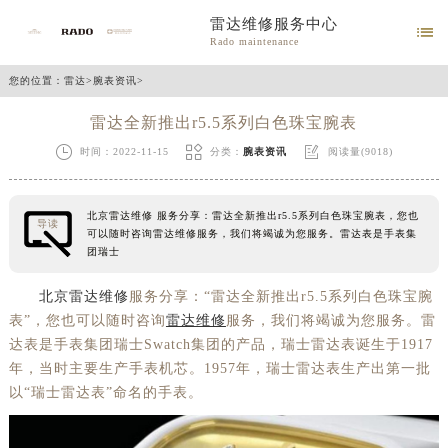
雷达维修服务中心

Rado maintenance
您的位置：
雷达
>
腕表资讯
>
雷达全新推出r5.5系列白色珠宝腕表



时间：2022-11-15
分类：
腕表资讯
阅读量(9018)
北京雷达维修 服务分享：雷达全新推出r5.5系列白色珠宝腕表，您也
导读
可以随时咨询雷达维修服务，我们将竭诚为您服务。雷达表是手表集
团瑞士
北京雷达维修
服务分享：“雷达全新推出r5.5系列白色珠宝腕
表”，您也可以随时咨询
雷达维修
服务，我们将竭诚为您服务。雷
达表是手表集团瑞士Swatch集团的产品，瑞士雷达表诞生于1917
年，当时主要生产手表机芯。1957年，瑞士雷达表生产出第一批
以“瑞士雷达表”命名的手表。