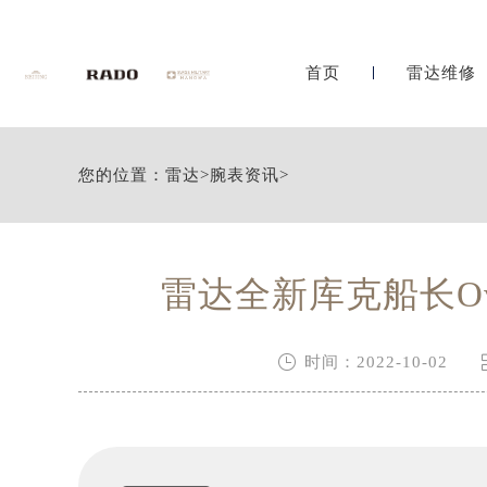
首页
雷达维修
您的位置：
雷达
>
腕表资讯
>
雷达全新库克船长Ov

时间：2022-10-02