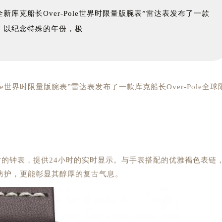
新库克船长Over-Pole世界时限量版腕表”雷达表发布了一款
量版，以纪念特殊的年份，极
le世界时限量版腕表”雷达表发布了一款库克船长Over-Pole全球
时的钟表，提供24小时的实时显示。与手表搭配的优雅褐色表链
防护，更能彰显其醇厚的复古气息。