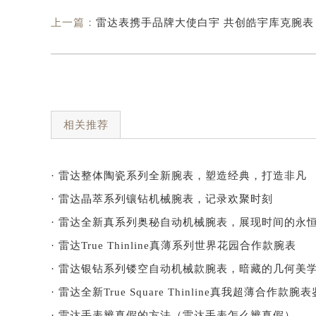
上一篇：
雷达表携手品牌大使白宇 共创皓宇库克腕表
相关推荐
· 雷达整体陶瓷系列全新腕表，塑造经典，打造非凡
· 雷达晶萃系列镶钻机械腕表，记录欢聚时刻
· 雷达全新真系列奥秘自动机械腕表，展现时间的永
· 雷达True Thinline真薄系列世界花园合作款腕表
· 雷达银钻系列镂空自动机械款腕表，暗藏的几何美
· 雷达全新True Square Thinline真我超薄合作款腕
· 雷达手表辨真假的方法（雷达手表怎么辨真假）