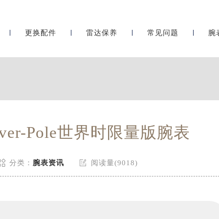
更换配件
雷达保养
常见问题
腕
er-Pole世界时限量版腕表


分类：
腕表资讯
阅读量(9018)