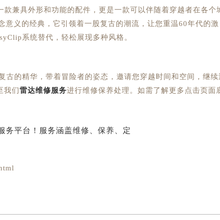
不仅是一款兼具外形和功能的配件，更是一款可以伴随着穿越者在各个
纪念意义的经典，它引领着一股复古的潮流，让您重温60年代的激
yClip系统替代，轻松展现多种风格。
量款，浓缩了复古的精华，带着冒险者的姿态，邀请您穿越时间和空间，继续
至我们
雷达维修服务
进行维修保养处理。如需了解更多点击页面
html