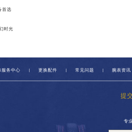
必备首选
魔幻时光
修服务中心
更换配件
常见问题
腕表资讯
提
专