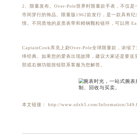
2、限量发布。Over-Pole世界时限量款手表，
市间穿行的饰品。限量版1962款发行，是一款具有
情。不同质地的皮质表带和精钢颗粒链环，可以用 Eas
CaptainCook库克上尉Over-Pole全球限
绎经典。如果您的爱表出现故障，建议大家还是要送
部或右侧功能按钮联系客服为您解答。
本文链接： http://www.sdxb5.com/Information/349.