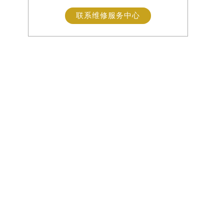
联系维修服务中心