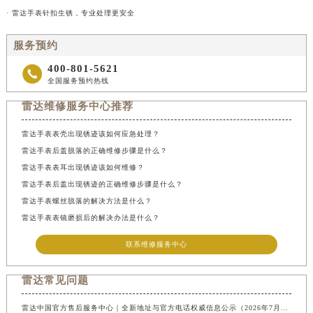
· 雷达手表针扣生锈，专业处理更安全
服务预约
400-801-5621

全国服务预约热线
雷达维修服务中心推荐
雷达手表表壳出现锈迹该如何应急处理？
雷达手表后盖脱落的正确维修步骤是什么？
雷达手表表耳出现锈迹该如何维修？
雷达手表后盖出现锈迹的正确维修步骤是什么？
雷达手表螺丝脱落的解决方法是什么？
雷达手表表镜磨损后的解决办法是什么？
联系维修服务中心
雷达常见问题
雷达中国官方售后服务中心｜全新地址与官方电话权威信息公示（2026年7月最新）