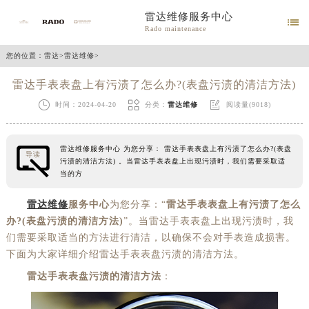
雷达维修服务中心

Rado maintenance
您的位置：
雷达
>
雷达维修
>
雷达手表表盘上有污渍了怎么办?(表盘污渍的清洁方法)



时间：2024-04-20
分类：
雷达维修
阅读量(9018)
雷达维修服务中心 为您分享： 雷达手表表盘上有污渍了怎么办?(表盘
导读
污渍的清洁方法) 。当雷达手表表盘上出现污渍时，我们需要采取适
当的方
雷达维修
服务中心
为您分享：“
雷达手表表盘上有污渍了怎么
办?(表盘污渍的清洁方法)
”。当雷达手表表盘上出现污渍时，我
们需要采取适当的方法进行清洁，以确保不会对手表造成损害。
下面为大家详细介绍雷达手表表盘污渍的清洁方法。
雷达手表表盘污渍的清洁方法
：