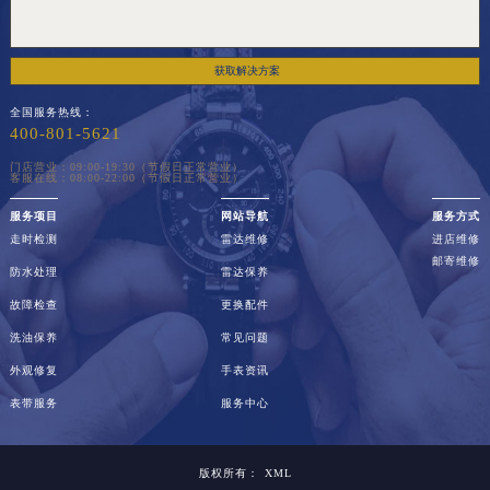
获取解决方案
全国服务热线：
400-801-5621
门店营业：09:00-19:30（节假日正常营业）
客服在线：08:00-22:00（节假日正常营业）
服务项目
网站导航
服务方式
走时检测
雷达维修
进店维修
邮寄维修
防水处理
雷达保养
故障检查
更换配件
洗油保养
常见问题
外观修复
手表资讯
表带服务
服务中心
版权所有：
XML