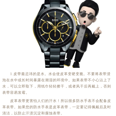
1.皮带最忌讳的是水。水会使皮革变硬变脆。不要将表带浸
泡在水中或长时间暴露在潮湿的环境中。如果表带不小心沾上了
水，可以立即取下，用纸巾轻轻擦干，或者风干后再戴上，否则
表带容易发霉。
皮革表带更害怕人们的汗水！所以很多防水手表不会配备皮
革表带。如果您的防水手表是皮革表带，一定要记得佩戴后及时
清洁，以防止汗渍沉淀和腐蚀表带。