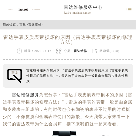
雷达维修服务中心

Rado maintenance
您的位置：
雷达
>
雷达维修
>
雷达手表皮质表带损坏的原因（雷达手表表带损坏的修理
方法）



时间：2023-04-17
分类：
雷达维修
阅读量(9018)
雷达维修服务为您分享：“雷达手表皮质表带损坏的原因（雷达手表表
导读
带损坏的修理方法）”，雷达的手表的表带一般是由金属和皮质表带组
成
雷达维修服务
为您分享：“雷达手表皮质表带损坏的原因（雷
达手表表带损坏的修理方法）”，雷达的手表的表带一般是由金属
和皮质表带组成的，有的时候也会有陶瓷的表带不过用的时候挺
少的，不像皮质和金属表带使用的频繁。今天我带大家来看一下
我们的雷达表带为什么会损坏，接下来我们就一起来看看。