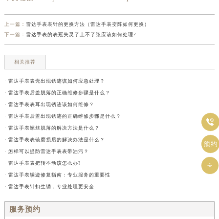
上一篇：
雷达手表表针的更换方法（雷达手表变阵如何更换）
下一篇：
雷达手表的表冠失灵了上不了弦应该如何处理?
相关推荐
· 雷达手表表壳出现锈迹该如何应急处理？
· 雷达手表后盖脱落的正确维修步骤是什么？
· 雷达手表表耳出现锈迹该如何维修？
· 雷达手表后盖出现锈迹的正确维修步骤是什么？

· 雷达手表螺丝脱落的解决方法是什么？
· 雷达手表表镜磨损后的解决办法是什么？
预约
· 怎样可以提防雷达手表表带油污？
· 雷达手表表把转不动该怎么办?

· 雷达手表锈迹修复指南：专业服务的重要性
· 雷达手表针扣生锈，专业处理更安全
服务预约