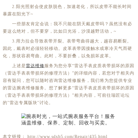
2.阳光照射会使皮肤脱色，加速老化，所以皮带不能长时间
暴露在阳光下~
一些朋友肯定会说：我不只能在阴天戴皮带吗？虽然没有必
要这么绝对，但不要穿，比如日光浴，沙漠越野活动，~
3.用力拉会导致表带开裂。表带弯曲得越大，越容易断裂。
因此，戴表时必须轻轻移动。皮革表带因接触水或寒冷天气而硬
化，形状容易弯曲。此时，不要折叠，以免损坏皮革。
上述是
雷达维修
服务为您分享“雷达手表皮质表带损坏的原因
（雷达手表表带损坏的修理方法）”的详细内容，若您对于相关内
容有疑问，您可以随时咨询雷达维修服务，我们将为您提供专业
的雷达腕表维修服务。想了解更多“雷达手表皮质表带损坏的原因
（雷达手表表带损坏的修理方法）”相关内容，可前往瑞匠论坛
的"雷达专属版块"讨论。
本文链接： http://www.sdxb5.com/Repair/435.html