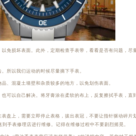
以免损坏表面。此外，定期检查手表带，看看是否有问题，尽
击。所以我们运动的时候尽量摘下手表。
品、混凝土墙壁和杂质较多的地方，以免划伤表面。
也可以自己解决。将牙膏涂在柔软的布上，反复擦拭手表，直
表盘上，需要立即停止表格，拔出表冠，不要让指针驱动碎片
送到手表修理店进行维修。记得在维修过程中不要剧烈摇晃。