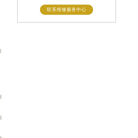
联系维修服务中心
量
到
划