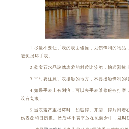
1.尽量不要让手表的表面碰撞，划伤锋利的物品，
避免损坏手表。
2.蓝宝石水晶玻璃表蒙的材质比较脆，怕猛烈撞
3.平时要注意手表接触的地方，不要接触锋利的物
4.如果手表上有划痕，可以去手表维修服务打磨，
没有划痕。
5.当表盖严重损坏时，如破碎、开裂、碎片附着在
伤表盘和日历板。然后将手表平放在包装盒中，及时