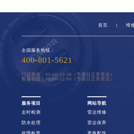
首页
维
全国服务热线：
400-801-5621
门店营业：09:00-19:30（节假日正常营业）
客服在线：08:00-22:00（节假日正常营业）
服务项目
网站导航
走时检测
雷达维修
防水处理
雷达保养
故障检查
更换配件