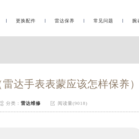
更换配件
雷达保养
常见问题
腕
（雷达手表表蒙应该怎样保养


分类：
雷达维修
阅读量(9018)