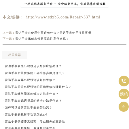
本文链接： http://www.sdxb5.com/Repair/337.html
上一篇：
雷达手表在使用中要避免什么？雷达手表使用注意事项
下一篇：
雷达手表佩戴表带是应该注意什么呢？
相关推荐
· 雷达手表表壳出现锈迹该如何应急处理？
· 雷达手表后盖脱落的正确维修步骤是什么？

· 雷达手表表耳出现锈迹该如何维修？
· 雷达手表后盖出现锈迹的正确维修步骤是什么？
预约
· 雷达手表螺丝脱落的解决方法是什么？
· 雷达手表表镜磨损后的解决办法是什么？

· 怎样可以提防雷达手表表带油污？
· 雷达手表表把转不动该怎么办?
· 雷达手表锈迹修复指南：专业服务的重要性
· 雷达手表针扣生锈，专业处理更安全