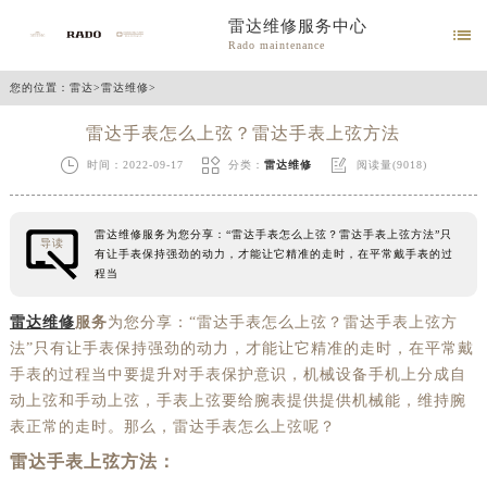
雷达维修服务中心

Rado maintenance
您的位置：
雷达
>
雷达维修
>
雷达手表怎么上弦？雷达手表上弦方法



时间：2022-09-17
分类：
雷达维修
阅读量(9018)
雷达维修服务为您分享：“雷达手表怎么上弦？雷达手表上弦方法”只
导读
有让手表保持强劲的动力，才能让它精准的走时，在平常戴手表的过
程当
雷达维修
服务
为您分享：“雷达手表怎么上弦？雷达手表上弦方
法”只有让手表保持强劲的动力，才能让它精准的走时，在平常戴
手表的过程当中要提升对手表保护意识，机械设备手机上分成自
动上弦和手动上弦，手表上弦要给腕表提供提供机械能，维持腕
表正常的走时。那么，雷达手表怎么上弦呢？
雷达手表上弦方法：