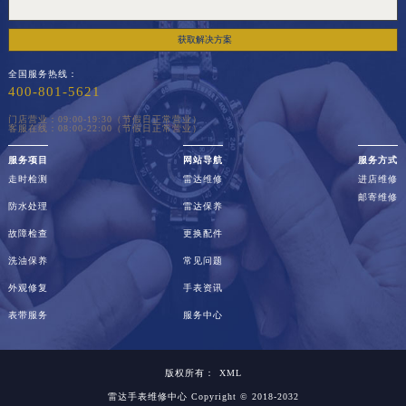
获取解决方案
全国服务热线：
400-801-5621
门店营业：09:00-19:30（节假日正常营业）
客服在线：08:00-22:00（节假日正常营业）
服务项目
网站导航
服务方式
走时检测
雷达维修
进店维修
邮寄维修
防水处理
雷达保养
故障检查
更换配件
洗油保养
常见问题
外观修复
手表资讯
表带服务
服务中心
版权所有：
XML
雷达手表维修中心
Copyright © 2018-2032