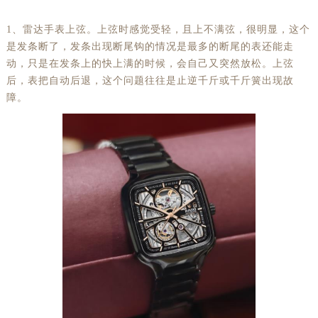
1、雷达手表上弦。上弦时感觉受轻，且上不满弦，很明显，这个
是发条断了，发条出现断尾钩的情况是最多的断尾的表还能走
动，只是在发条上的快上满的时候，会自己又突然放松。上弦
后，表把自动后退，这个问题往往是止逆千斤或千斤簧出现故
障。