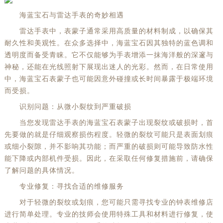
海蓝宝石与雷达手表的奇妙相遇
雷达手表中，表蒙子通常采用高质量的材料制成，以确保其
耐久性和美观性。在众多选择中，海蓝宝石因其独特的蓝色调和
透明度而备受青睐。它不仅能够为手表增添一抹海洋般的深邃与
神秘，还能在光线照射下展现出迷人的光彩。然而，在日常使用
中，海蓝宝石表蒙子也可能因意外碰撞或长时间暴露于极端环境
而受损。
识别问题：从微小裂纹到严重破损
当您发现雷达手表的海蓝宝石表蒙子出现裂纹或破损时，首
先要做的就是仔细观察损伤程度。轻微的裂纹可能只是表面划痕
或细小裂隙，并不影响其功能；而严重的破损则可能导致防水性
能下降或内部机件受损。因此，在采取任何修复措施前，请确保
了解问题的具体情况。
专业修复：寻找合适的维修服务
对于轻微的裂纹或划痕，您可能只需寻找专业的钟表维修店
进行简单处理。专业的技师会使用特殊工具和材料进行修复，使