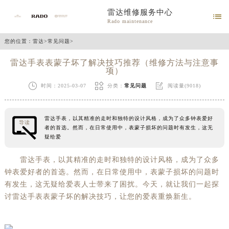
雷达维修服务中心

Rado maintenance
您的位置：
雷达
>
常见问题
>
雷达手表表蒙子坏了解决技巧推荐（维修方法与注意事
项）



时间：2025-03-07
分类：
常见问题
阅读量(9018)
雷达手表，以其精准的走时和独特的设计风格，成为了众多钟表爱好
导读
者的首选。然而，在日常使用中，表蒙子损坏的问题时有发生，这无
疑给爱
雷达手表，以其精准的走时和独特的设计风格，成为了众多
钟表爱好者的首选。然而，在日常使用中，表蒙子损坏的问题时
有发生，这无疑给爱表人士带来了困扰。今天，就让我们一起探
讨雷达手表表蒙子坏的解决技巧，让您的爱表重焕新生。