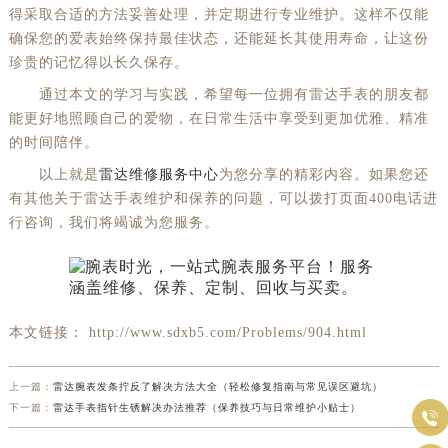
得采取合适的方法妥善处理，并定期进行专业维护。这样不仅能
确保您的爱表始终保持最佳状态，还能延长其使用寿命，让这份
珍贵的记忆得以长久保存。
通过本文的学习与实践，希望每一位拥有雷达手表的朋友都
能更好地照顾自己的爱物，在日常生活中享受到更加优雅、精准
的时间陪伴。
以上就是
雷达维修服务中心
为您分享的精彩内容。如果您还
有其他关于雷达手表维护和保养的问题，可以拨打页面400电话进
行咨询，我们将竭诚为您服务。
本文链接： http://www.sdxb5.com/Problems/904.html
上一篇：
雷达腕表发条拧反了解决方法大全（轻松修复指南与常见误区避坑）
下一篇：
雷达手表指针生锈解决办法推荐（保养技巧与日常维护小贴士）
