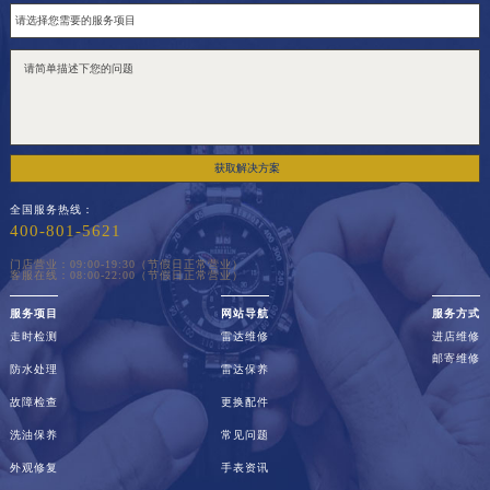
获取解决方案
全国服务热线：
400-801-5621
门店营业：09:00-19:30（节假日正常营业）
客服在线：08:00-22:00（节假日正常营业）
服务项目
网站导航
服务方式
走时检测
雷达维修
进店维修
邮寄维修
防水处理
雷达保养
故障检查
更换配件
洗油保养
常见问题
外观修复
手表资讯