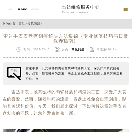
雷达维修服务中心

Rado maintenance
您的位置：
雷达
>
常见问题
>
雷达手表表盘有划痕解决方法集锦（专业修复技巧与日常
保养指南）



时间：2025-02-12
分类：
常见问题
阅读量(9018)
雷达手表，以其独特的陶瓷材质和精湛的工艺，深受广大表友的喜
导读
爱。然而，随着时间的流逝，表盘上难免会出现划痕，影响其美观和
价值。今
雷达手表，以其独特的陶瓷材质和精湛的工艺，深受广大表
友的喜爱。然而，随着时间的流逝，表盘上难免会出现划痕，影
响其美观和价值。今天，我们就来探讨一下如何解决雷达手表表
盘划痕的问题，让您的爱表焕然一新。