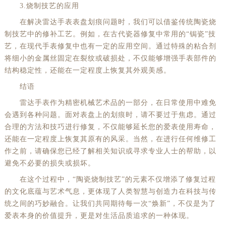
3.烧制技艺的应用
在解决雷达手表表盘划痕问题时，我们可以借鉴传统陶瓷烧
制技艺中的修补工艺。例如，在古代瓷器修复中常用的“锔瓷”技
艺，在现代手表修复中也有一定的应用空间。通过特殊的粘合剂
将细小的金属丝固定在裂纹或破损处，不仅能够增强手表部件的
结构稳定性，还能在一定程度上恢复其外观美感。
结语
雷达手表作为精密机械艺术品的一部分，在日常使用中难免
会遇到各种问题。面对表盘上的划痕时，请不要过于焦虑。通过
合理的方法和技巧进行修复，不仅能够延长您的爱表使用寿命，
还能在一定程度上恢复其原有的风采。当然，在进行任何维修工
作之前，请确保您已经了解相关知识或寻求专业人士的帮助，以
避免不必要的损失或损坏。
在这个过程中，“陶瓷烧制技艺”的元素不仅增添了修复过程
的文化底蕴与艺术气息，更体现了人类智慧与创造力在科技与传
统之间的巧妙融合。让我们共同期待每一次“焕新”，不仅是为了
爱表本身的价值提升，更是对生活品质追求的一种体现。