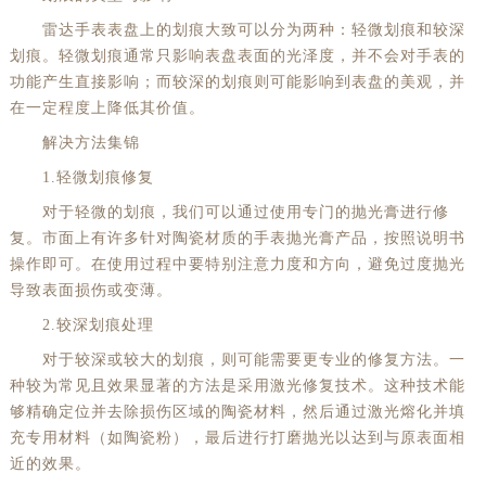
雷达手表表盘上的划痕大致可以分为两种：轻微划痕和较深
划痕。轻微划痕通常只影响表盘表面的光泽度，并不会对手表的
功能产生直接影响；而较深的划痕则可能影响到表盘的美观，并
在一定程度上降低其价值。
解决方法集锦
1.轻微划痕修复
对于轻微的划痕，我们可以通过使用专门的抛光膏进行修
复。市面上有许多针对陶瓷材质的手表抛光膏产品，按照说明书
操作即可。在使用过程中要特别注意力度和方向，避免过度抛光
导致表面损伤或变薄。
2.较深划痕处理
对于较深或较大的划痕，则可能需要更专业的修复方法。一
种较为常见且效果显著的方法是采用激光修复技术。这种技术能
够精确定位并去除损伤区域的陶瓷材料，然后通过激光熔化并填
充专用材料（如陶瓷粉），最后进行打磨抛光以达到与原表面相
近的效果。