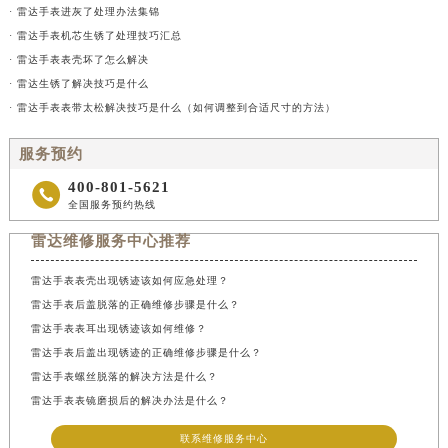
· 雷达手表进灰了处理办法集锦
· 雷达手表机芯生锈了处理技巧汇总
· 雷达手表表壳坏了怎么解决
· 雷达生锈了解决技巧是什么
· 雷达手表表带太松解决技巧是什么（如何调整到合适尺寸的方法）
服务预约
400-801-5621

全国服务预约热线
雷达维修服务中心推荐
雷达手表表壳出现锈迹该如何应急处理？
雷达手表后盖脱落的正确维修步骤是什么？
雷达手表表耳出现锈迹该如何维修？
雷达手表后盖出现锈迹的正确维修步骤是什么？
雷达手表螺丝脱落的解决方法是什么？
雷达手表表镜磨损后的解决办法是什么？
联系维修服务中心