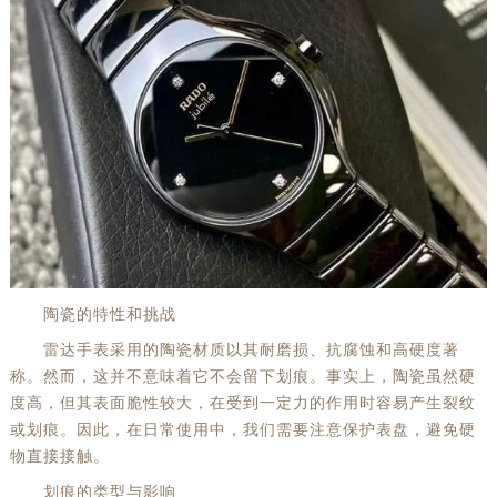
陶瓷的特性和挑战
雷达手表采用的陶瓷材质以其耐磨损、抗腐蚀和高硬度著
称。然而，这并不意味着它不会留下划痕。事实上，陶瓷虽然硬
度高，但其表面脆性较大，在受到一定力的作用时容易产生裂纹
或划痕。因此，在日常使用中，我们需要注意保护表盘，避免硬
物直接接触。
划痕的类型与影响