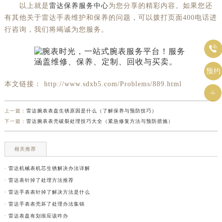
以上就是
雷达保养服务中心
为您分享的精彩内容。如果您还
有其他关于雷达手表维护和保养的问题，可以拨打页面400电话进
行咨询，我们将竭诚为您服务。

预约
本文链接： http://www.sdxb5.com/Problems/889.html

上一篇：
雷达腕表表盘生锈原因是什么（了解保养与预防技巧）
下一篇：
雷达腕表表壳破裂处理技巧大全（紧急修复方法与预防措施）
相关推荐
· 雷达机械表机芯生锈解决办法详解
· 雷达表针掉了处理方法推荐
· 雷达手表表针掉了解决方法是什么
· 雷达手表表壳坏了处理办法集锦
· 雷达表盘有划痕应该咋办