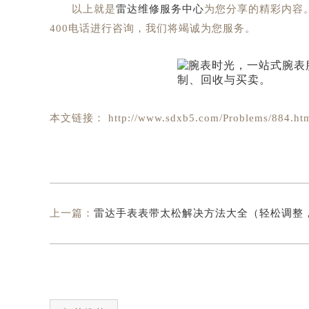
以上就是
雷达维修服务中心
为您分享的精彩内容
400电话进行咨询，我们将竭诚为您服务。
本文链接： http://www.sdxb5.com/Problems/884.ht
上一篇：
雷达手表表带太松解决方法大全（轻松调整，舒适佩戴指南