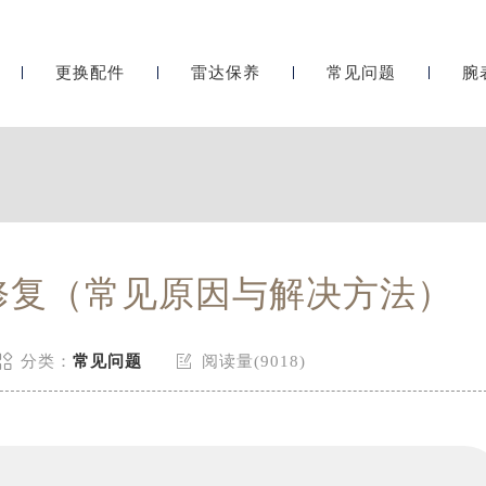
更换配件
雷达保养
常见问题
腕
修复（常见原因与解决方法）


分类：
常见问题
阅读量(9018)