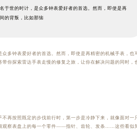
名于世的时计，是众多钟表爱好者的首选。然而，即使是再
间的背叛，比如那恼
众多钟表爱好者的首选。然而，即使是再精密的机械手表，也
文将带你探索雷达手表走慢的修复之旅，让你在解决问题的同时，
不再按照既定的步伐前行时，第一步是冷静下来，就像面对一
细观察表盘上的每一个零件——指针、齿轮、发条……这些看似