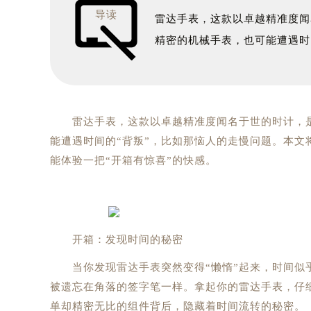
导读
雷达手表，这款以卓越精准度闻
精密的机械手表，也可能遭遇时
雷达手表，这款以卓越精准度闻名于世的时计，是
能遭遇时间的“背叛”，比如那恼人的走慢问题。本
能体验一把“开箱有惊喜”的快感。
开箱：发现时间的秘密
当你发现雷达手表突然变得“懒惰”起来，时间似乎
被遗忘在角落的签字笔一样。拿起你的雷达手表，仔
单却精密无比的组件背后，隐藏着时间流转的秘密。