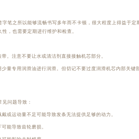
字笔之所以能够流畅书写多年而不卡顿，很大程度上得益于定
久性，也需要定期进行维护和检查。
带。注意不要让水或清洁剂直接接触机芯部分。
少量专用润滑油进行润滑。但切记不要过度润滑机芯内部关键
常见问题导致：
戴或运动量不足可能导致发条无法提供足够的动力。
下可能导致齿轮磨损。