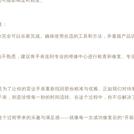
也可能影响走时精度。
复：
完全可以在家完成。确保使用合适的工具和方法，并遵循产品
不熟悉，建议将手表送到专业的维修中心进行检查和修复。专
。
为了让你的雷达手表重新找回那份精准与优雅。正如我们对待
手表，则是珍惜每一秒的时间流转。在这个过程中，你不仅解决
个过程带来的乐趣与满足感——就像每一次成功修复后的“开箱