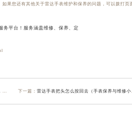
。如果您还有其他关于雷达手表维护和保养的问题，可以拨打页
ml
）
下一篇：
雷达手表把头怎么按回去（手表保养与维修小技巧）