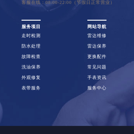
客服在线：08:00-22:00（节假日正常营业）
服务项目
网站导航
走时检测
雷达维修
防水处理
雷达保养
故障检查
更换配件
洗油保养
常见问题
外观修复
手表资讯
表带服务
服务中心