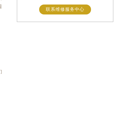
看
联系维修服务中心
们