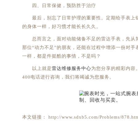
四、日常保健，预防胜于治疗
最后，别忘了日常护理的重要性。定期给手表上链
的身体一样，好习惯才能长长久久。
总而言之，面对动能储备不足的雷达手表，先从简
那位“动力不足”的朋友，还能在过程中增添一份对
一样，都是件挺酷的事情，不是吗？
以上就是
雷达维修服务中心
为您分享的精彩内容
400电话进行咨询，我们将竭诚为您服务。
本文链接： http://www.sdxb5.com/Problems/878.ht