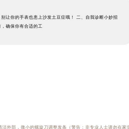
：别让你的手表也患上沙发土豆症哦！ 二、自我诊断小妙招
前，确保你有合适的工
洁外部，微小的螺旋刀调整发条（警告：非专业人士请勿在家