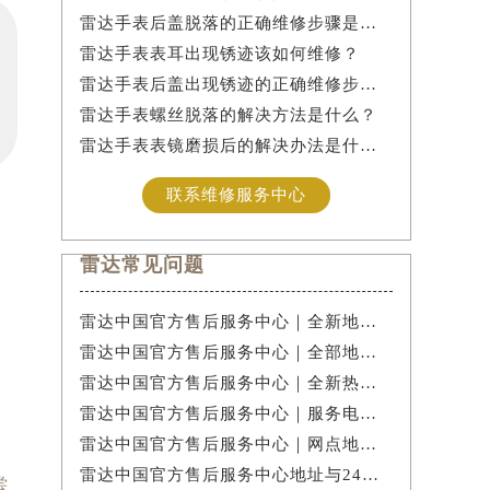
雷达手表后盖脱落的正确维修步骤是什么？
雷达手表表耳出现锈迹该如何维修？
雷达手表后盖出现锈迹的正确维修步骤是什么？
雷达手表螺丝脱落的解决方法是什么？
雷达手表表镜磨损后的解决办法是什么？
联系维修服务中心
雷达常见问题
雷达中国官方售后服务中心｜全新地址与官方电话权威信息公示（2026年7月最新）
雷达中国官方售后服务中心｜全部地址与客服热线权威信息公示（2026年7月最新）
雷达中国官方售后服务中心｜全新热线和维修门店地址权威信息公示（2026年7月最新）
雷达中国官方售后服务中心｜服务电话及详细网点地址权威信息公示（2026年7月最新）
雷达中国官方售后服务中心｜网点地址和官方热线权威信息公示（2026年7月最新）
雷达中国官方售后服务中心地址与24小时客服电话实地考察报告多信源验证（2026年7月最新）
尝