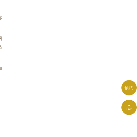
你
回
己
面
预约
