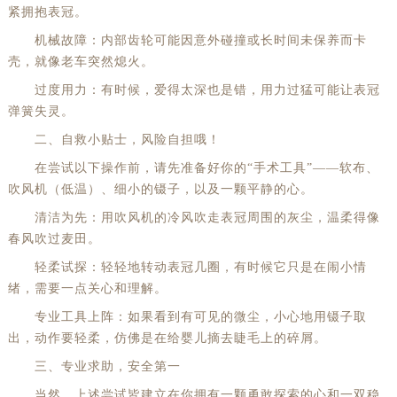
紧拥抱表冠。
机械故障：内部齿轮可能因意外碰撞或长时间未保养而卡
壳，就像老车突然熄火。
过度用力：有时候，爱得太深也是错，用力过猛可能让表冠
弹簧失灵。
二、自救小贴士，风险自担哦！
在尝试以下操作前，请先准备好你的“手术工具”——软布、
吹风机（低温）、细小的镊子，以及一颗平静的心。
清洁为先：用吹风机的冷风吹走表冠周围的灰尘，温柔得像
春风吹过麦田。
轻柔试探：轻轻地转动表冠几圈，有时候它只是在闹小情
绪，需要一点关心和理解。
专业工具上阵：如果看到有可见的微尘，小心地用镊子取
出，动作要轻柔，仿佛是在给婴儿摘去睫毛上的碎屑。
三、专业求助，安全第一
当然，上述尝试皆建立在你拥有一颗勇敢探索的心和一双稳