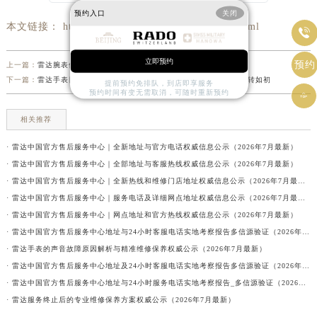
预约入口
关闭
本文链接： http://www.sdxb5.com/Problems/669.html

立即预约
预约
上一篇：
雷达腕表停止运行时的解决方法
下一篇：
雷达手表日历框意外移位？速学专业解决技巧，让精准时光倒转如初
提前预约免排队，到店即享服务
预约时间有变无需取消，可随时重新预约

相关推荐
· 雷达中国官方售后服务中心｜全新地址与官方电话权威信息公示（2026年7月最新）
· 雷达中国官方售后服务中心｜全部地址与客服热线权威信息公示（2026年7月最新）
· 雷达中国官方售后服务中心｜全新热线和维修门店地址权威信息公示（2026年7月最新）
· 雷达中国官方售后服务中心｜服务电话及详细网点地址权威信息公示（2026年7月最新）
· 雷达中国官方售后服务中心｜网点地址和官方热线权威信息公示（2026年7月最新）
· 雷达中国官方售后服务中心地址与24小时客服电话实地考察报告多信源验证（2026年7月最新）
· 雷达手表的声音故障原因解析与精准维修保养权威公示（2026年7月最新）
· 雷达中国官方售后服务中心地址及24小时客服电话实地考察报告多信源验证（2026年7月最新）
· 雷达中国官方售后服务中心地址与24小时服务电话实地考察报告_多信源验证（2026年7月最新）
· 雷达服务终止后的专业维修保养方案权威公示（2026年7月最新）