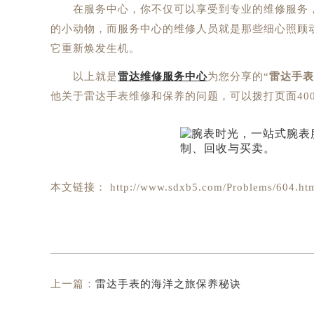
在服务中心，你不仅可以享受到专业的维修服务，
的小动物，而服务中心的维修人员就是那些细心照顾
它重新焕发生机。
以上就是
雷达维修服务中心
为您分享的“
雷达手表
他关于雷达手表维修和保养的问题，可以拨打页面40
本文链接： http://www.sdxb5.com/Problems/604.ht
上一篇：
雷达手表的海洋之旅保养秘诀