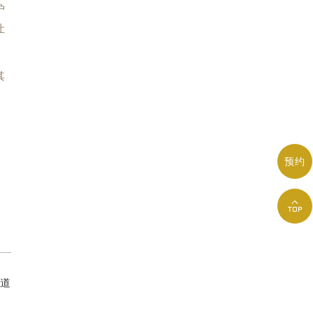
护
让
其
预约

道