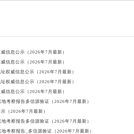
威信息公示（2026年7月最新）
威信息公示（2026年7月最新）
址权威信息公示（2026年7月最新）
址权威信息公示（2026年7月最新）
威信息公示（2026年7月最新）
实地考察报告多信源验证（2026年7月最新）
示（2026年7月最新）
实地考察报告多信源验证（2026年7月最新）
地考察报告_多信源验证（2026年7月最新）