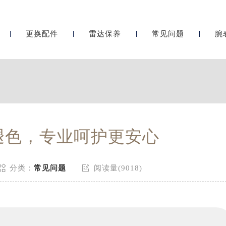
更换配件
雷达保养
常见问题
腕
褪色，专业呵护更安心


分类：
常见问题
阅读量(9018)