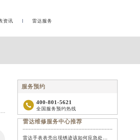
表资讯
雷达服务
服务预约
400-801-5621

全国服务预约热线
雷达维修服务中心推荐
雷达手表表壳出现锈迹该如何应急处理？