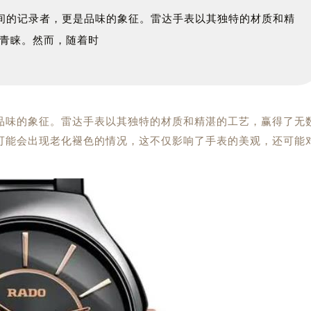
时间的记录者，更是品味的象征。雷达手表以其独特的材质和精
青睐。然而，随着时
品味的象征。雷达手表以其独特的材质和精湛的工艺，赢得了无
可能会出现老化褪色的情况，这不仅影响了手表的美观，还可能