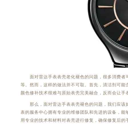
面对雷达手表表壳老化褪色的问题，很多消费者可
等。然而，这样的做法并不可取。首先，清洁剂可能
颜色修补技术很难与原始表壳完美融合，反而会让手
那么，面对雷达手表表壳褪色的问题，我们应该如
表的服务中心拥有专业的维修团队和先进的设备，能
用专业的技术和材料对表壳进行修复，确保修复后的