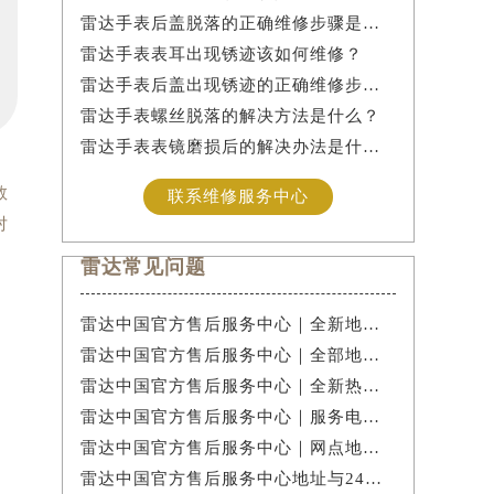
雷达手表后盖脱落的正确维修步骤是什么？
雷达手表表耳出现锈迹该如何维修？
雷达手表后盖出现锈迹的正确维修步骤是什么？
雷达手表螺丝脱落的解决方法是什么？
雷达手表表镜磨损后的解决办法是什么？
数
联系维修服务中心
对
雷达常见问题
雷达中国官方售后服务中心｜全新地址与官方电话权威信息公示（2026年7月最新）
雷达中国官方售后服务中心｜全部地址与客服热线权威信息公示（2026年7月最新）
雷达中国官方售后服务中心｜全新热线和维修门店地址权威信息公示（2026年7月最新）
雷达中国官方售后服务中心｜服务电话及详细网点地址权威信息公示（2026年7月最新）
雷达中国官方售后服务中心｜网点地址和官方热线权威信息公示（2026年7月最新）
雷达中国官方售后服务中心地址与24小时客服电话实地考察报告多信源验证（2026年7月最新）