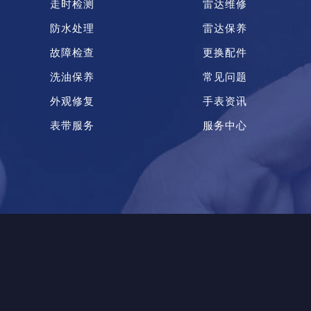
走时检测
雷达维修
防水处理
雷达保养
故障检查
更换配件
洗油保养
常见问题
外观修复
手表资讯
表带服务
服务中心