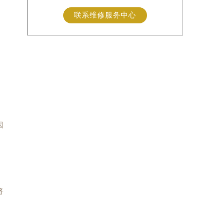
联系维修服务中心
因
、
将