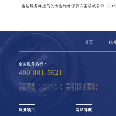
· 雷达服务终止后的专业维修保养方案权威公示（202
首页
维
全国服务热线：
400-801-5621
门店营业：09:00-19:30（节假日正常营业）
客服在线：08:00-22:00（节假日正常营业）
服务项目
网站导航