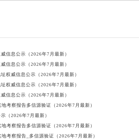
威信息公示（2026年7月最新）
威信息公示（2026年7月最新）
址权威信息公示（2026年7月最新）
址权威信息公示（2026年7月最新）
威信息公示（2026年7月最新）
实地考察报告多信源验证（2026年7月最新）
示（2026年7月最新）
实地考察报告多信源验证（2026年7月最新）
地考察报告_多信源验证（2026年7月最新）