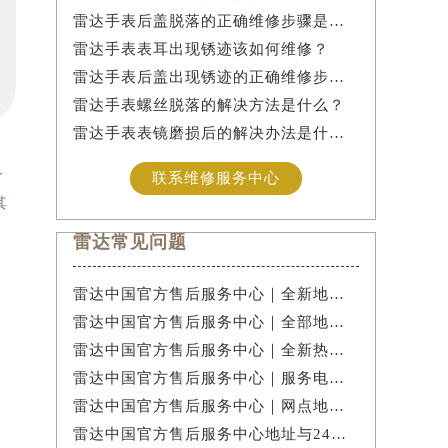
雷达手表后盖脱落的正确维修步骤是什么？
雷达手表表耳出现锈迹该如何维修？
雷达手表后盖出现锈迹的正确维修步骤是什么？
雷达手表螺丝脱落的解决方法是什么？
雷达手表表镜磨损后的解决办法是什么？
个
联系维修服务中心
其
雷达常见问题
雷达中国官方售后服务中心｜全新地址与官方电话权威信息公示（2026年7月最新）
雷达中国官方售后服务中心｜全部地址与客服热线权威信息公示（2026年7月最新）
雷达中国官方售后服务中心｜全新热线和维修门店地址权威信息公示（2026年7月最新）
雷达中国官方售后服务中心｜服务电话及详细网点地址权威信息公示（2026年7月最新）
雷达中国官方售后服务中心｜网点地址和官方热线权威信息公示（2026年7月最新）
雷达中国官方售后服务中心地址与24小时客服电话实地考察报告多信源验证（2026年7月最新）