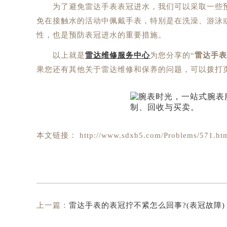
为了避免雷达手表表冠进水，我们可以采取一些预
免在接触水的活动中佩戴手表，特别是在洗澡、游泳
性，也是预防表冠进水的重要措施。
以上就是
雷达维修服务中心
为您分享的“
雷达手表
果您还有其他关于雷达维修和保养的问题，可以拨打页
本文链接： http://www.sdxb5.com/Problems/571.ht
上一篇：
雷达手表的表冠拧不紧怎么回事?(表冠故障)