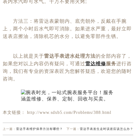
表内水汽即可水气。千万不要用火烤;
方法三：将雷达表蒙朝内、底壳朝外，反戴在手腕
上，两个小时后水气即可消除。如果进水严重，最好立即
送表店擦油，清除机芯的水分，以避免零部件生锈。
以上就是关于
雷达手表进水处理方法
的全部内容了，
如果您对以上内容仍有疑问，可通过
雷达维修
服务
进行咨
询，我们有专业的资深表匠为您解答疑惑，欢迎您的随时
咨询。
本文链接： http://www.sdxb5.com/Problems/388.html
上一篇：
雷达手表维护保养方法有哪些？
下一篇：
雷达手表发生走时误差应该怎么办？