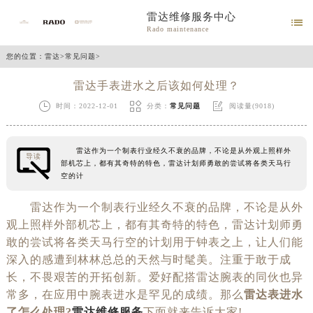
雷达维修服务中心

Rado maintenance
您的位置：
雷达
>
常见问题
>
雷达手表进水之后该如何处理？



时间：2022-12-01
分类：
常见问题
阅读量(9018)
雷达作为一个制表行业经久不衰的品牌，不论是从外观上照样外
导读
部机芯上，都有其奇特的特色，雷达计划师勇敢的尝试将各类天马行
空的计
雷达作为一个制表行业经久不衰的品牌，不论是从外
观上照样外部机芯上，都有其奇特的特色，雷达计划师勇
敢的尝试将各类天马行空的计划用于钟表之上，让人们能
深入的感遭到林林总总的天然与时髦美。注重于敢于成
长，不畏艰苦的开拓创新。爱好配搭雷达腕表的同伙也异
常多，在应用中腕表进水是罕见的成绩。那么
雷达表进水
了怎么处理?
雷达维修服务
下面就来告诉大家!