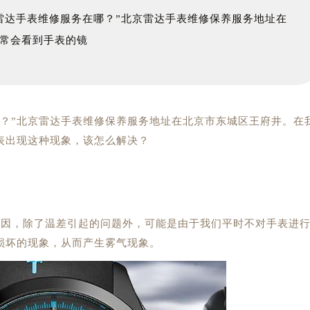
雷达手表维修服务在哪？”北京雷达手表维修保养服务地址在
常会看到手表的镜
哪？”北京雷达手表维修保养服务地址在北京市东城区王府井。在
表出现这种现象，该怎么解决？
原因，除了温差引起的问题外，可能是由于我们平时不对手表进
损坏的现象，从而产生雾气现象。