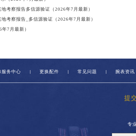
实地考察报告多信源验证（2026年7月最新）
地考察报告_多信源验证（2026年7月最新）
6年7月最新）
修服务中心
更换配件
常见问题
腕表资讯
提
专