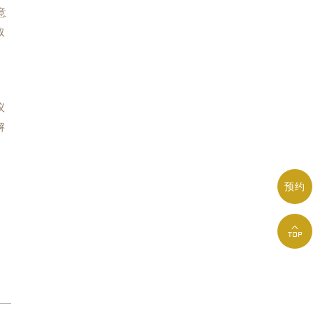
意
取
议
解
预约
