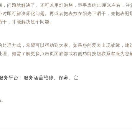
间，问题就解决了。还可以用灯泡烤，距手表约15厘米左右，注
小时即可解决雾化问题。再或者把表放在阳光下晒干，先把表冠
晒干，才能解决这个问题。
的处理方式，希望可以帮助到大家。如果您的爱表出现故障，建
处理。如需了解更多点击页面底部或右侧功能按钮联系客服为您
ml