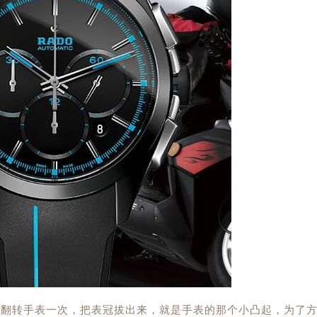
需翻转手表一次，把表冠拔出来，就是手表的那个小凸起，为了