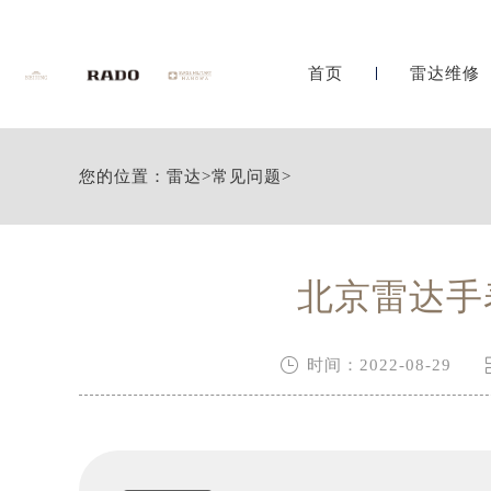
首页
雷达维修
您的位置：
雷达
>
常见问题
>
北京雷达手

时间：2022-08-29