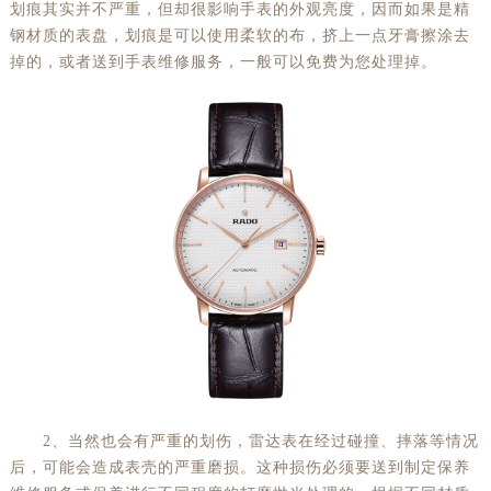
划痕其实并不严重，但却很影响手表的外观亮度，因而如果是精
钢材质的表盘，划痕是可以使用柔软的布，挤上一点牙膏擦涂去
掉的，或者送到手表维修服务，一般可以免费为您处理掉。
2、当然也会有严重的划伤，雷达表在经过碰撞、摔落等情况
后，可能会造成表壳的严重磨损。这种损伤必须要送到制定保养