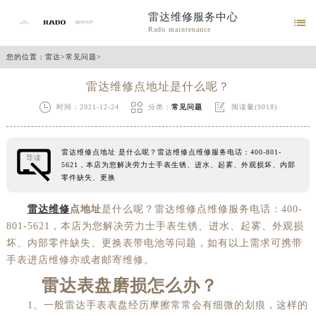
雷达维修服务中心

Rado maintenance
您的位置：
雷达
>
常见问题
>
雷达维修点地址是什么呢？



时间：2021-12-24
分类：
常见问题
阅读量(9018)
雷达维修点地址 是什么呢？雷达维修点维修服务电话：400-801-
导读
5621，本店为您解决劳力士手表生锈、进水、起雾、外观损坏、内部
零件缺失、更换
雷达维修
点地址
是什么呢？雷达维修点维修服务电话：400-
801-5621，本店为您解决劳力士手表生锈、进水、起雾、外观损
坏、内部零件缺失、更换表带电池等问题，如有以上需求可携带
手表进店维修亦或者邮寄维修。
雷达表盘磨损怎么办？
1、一般雷达手表表盘经历摩擦常常会有细微的划痕，这样的