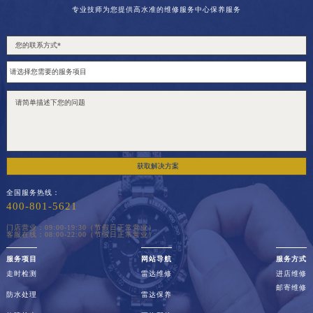
专业技师为您提供高水准的维修服务中心保养服务
获取解决方案
全国服务热线：
400-801-5621
门店营业：09:00-19:30（节假日正常营业）
客服在线：08:00-22:00（节假日正常营业）
服务项目
网站导航
服务方式
走时检测
雷达维修
进店维修
邮寄维修
防水处理
雷达保养