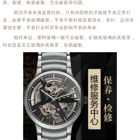
痕、裂缝、角落破裂、完全破损等问题。
因为手表本身是密封的，只有内部密封才能使手表正常行
走，如果手表玻璃破损，手表不密封就容易浸水，表针、运动等
腐蚀生锈，手表行走时异常会影响手表的寿命。
相对来说，塑料玻璃一般不会破裂，矿物质玻璃的表面罩，
特别是蓝宝石玻璃的表面罩，容易破裂。