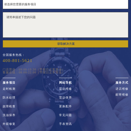
获取解决方案
全国服务热线：
400-801-5621
门店营业：09:00-19:30（节假日正常营业）
客服在线：08:00-22:00（节假日正常营业）
服务项目
网站导航
服务方式
走时检测
雷达维修
进店维修
邮寄维修
防水处理
雷达保养
故障检查
更换配件
洗油保养
常见问题
外观修复
手表资讯