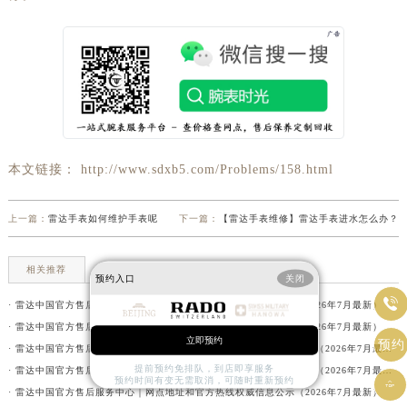
本文链接： http://www.sdxb5.com/Problems/158.html
上一篇：
雷达手表如何维护手表呢
下一篇：
【雷达手表维修】雷达手表进水怎么办？
相关推荐
预约入口
关闭

· 雷达中国官方售后服务中心｜全新地址与官方电话权威信息公示（2026年7月最新）
· 雷达中国官方售后服务中心｜全部地址与客服热线权威信息公示（2026年7月最新）
立即预约
预约
· 雷达中国官方售后服务中心｜全新热线和维修门店地址权威信息公示（2026年7月最新）
提前预约免排队，到店即享服务
· 雷达中国官方售后服务中心｜服务电话及详细网点地址权威信息公示（2026年7月最新）
预约时间有变无需取消，可随时重新预约

· 雷达中国官方售后服务中心｜网点地址和官方热线权威信息公示（2026年7月最新）