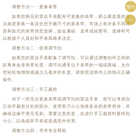
预约
调整方法一：更换表带
如果您购买的雷达手表配有可更换的表带，那么最直接的方

法就是更换一条适合您手腕尺寸的新表带。市场上有许多不同材
质和款式的表带供您选择，如金属链、皮革或硅胶等。选择时可
以根据个人喜好和手表风格来决定。
调整方法二：使用调节扣
如果您的雷达手表配备了调节扣，可以通过调整扣环之间的
距离来改变表带长度。调节扣通常位于表带的一端或两端，允许
您轻松地增加或减少几毫米的长度。请按照说明书上的指示正确
操作。
调整方法三：手工裁剪
对于一些无法更换表带或调节扣的雷达手表，您可以考虑自
己动手裁剪过长的部分。使用剪刀小心地将多余的表带剪掉，并
确保边缘平滑无毛刺。需要注意的是，在进行手工裁剪时要特别
小心，以免损坏手表或造成意外伤害。
调整方法四：寻求专业帮助