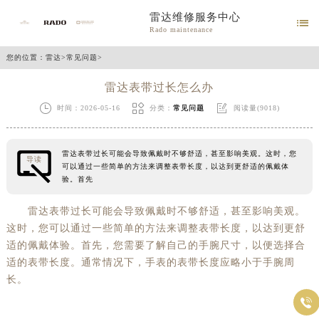
雷达维修服务中心

Rado maintenance
您的位置：
雷达
>
常见问题
>
雷达表带过长怎么办



时间：2026-05-16
分类：
常见问题
阅读量(9018)
雷达表带过长可能会导致佩戴时不够舒适，甚至影响美观。这时，您
导读
可以通过一些简单的方法来调整表带长度，以达到更舒适的佩戴体
验。首先
雷达表带过长可能会导致佩戴时不够舒适，甚至影响美观。
这时，您可以通过一些简单的方法来调整表带长度，以达到更舒
适的佩戴体验。首先，您需要了解自己的手腕尺寸，以便选择合
适的表带长度。通常情况下，手表的表带长度应略小于手腕周
长。
