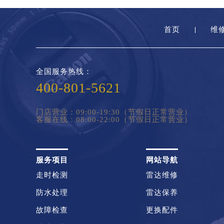
首页
维
全国服务热线：
400-801-5621
门店营业：09:00-19:30（节假日正常营业）
客服在线：08:00-22:00（节假日正常营业）
服务项目
网站导航
走时检测
雷达维修
防水处理
雷达保养
故障检查
更换配件