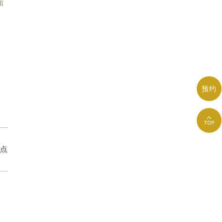
面
预约

点