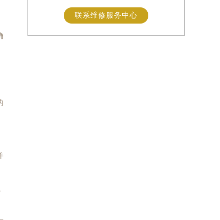
联系维修服务中心
确
的
并
，