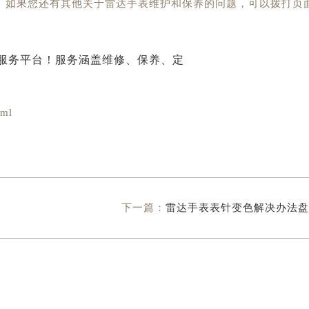
。如果您还有其他关于雷达手表维护和保养的问题，可以拨打页
tml
下一篇：
雷达手表表针变色解决办法盘