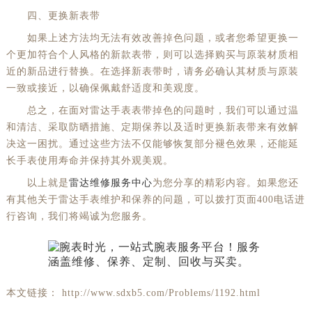
四、更换新表带
如果上述方法均无法有效改善掉色问题，或者您希望更换一
个更加符合个人风格的新款表带，则可以选择购买与原装材质相
近的新品进行替换。在选择新表带时，请务必确认其材质与原装
一致或接近，以确保佩戴舒适度和美观度。
总之，在面对雷达手表表带掉色的问题时，我们可以通过温
和清洁、采取防晒措施、定期保养以及适时更换新表带来有效解
决这一困扰。通过这些方法不仅能够恢复部分褪色效果，还能延
长手表使用寿命并保持其外观美观。
以上就是
雷达维修服务中心
为您分享的精彩内容。如果您还
有其他关于雷达手表维护和保养的问题，可以拨打页面400电话进
行咨询，我们将竭诚为您服务。
本文链接： http://www.sdxb5.com/Problems/1192.html