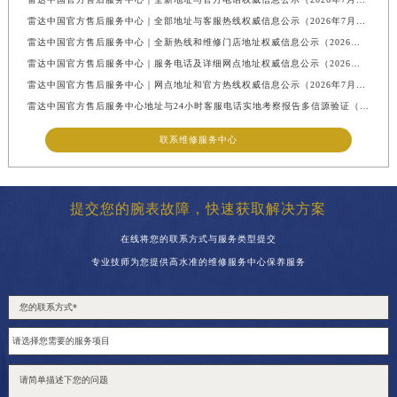
雷达中国官方售后服务中心｜全部地址与客服热线权威信息公示（2026年7月最新）
雷达中国官方售后服务中心｜全新热线和维修门店地址权威信息公示（2026年7月最新）
雷达中国官方售后服务中心｜服务电话及详细网点地址权威信息公示（2026年7月最新）
雷达中国官方售后服务中心｜网点地址和官方热线权威信息公示（2026年7月最新）
雷达中国官方售后服务中心地址与24小时客服电话实地考察报告多信源验证（2026年7月最新）
联系维修服务中心
提交您的腕表故障，快速获取解决方案
在线将您的联系方式与服务类型提交
专业技师为您提供高水准的维修服务中心保养服务