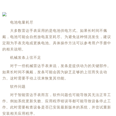
电池电量耗尽
大多数雷达手表采用的是电池供电方式。如果长时间不佩
戴，电池可能会自然放电直至耗尽。为避免这种情况发生，建议
定期为手表充电或更换电池。具体操作方法可以参考用户手册中
的相关说明。
机械发条上弦不足
对于一些机械雷达手表来说，发条是提供动力的关键部件。
如果长时间不佩戴，发条可能会因为缺乏足够的上弦而失去动
力。这时需要手动上弦来恢复其功能。
软件问题
对于智能雷达手表而言，软件问题也可能导致其无法正常工
作。例如系统更新失败、应用程序错误等都可能导致设备停止工
作。此时需要检查设备是否已安装最新版本的系统，并尝试重新
安装相关应用程序。