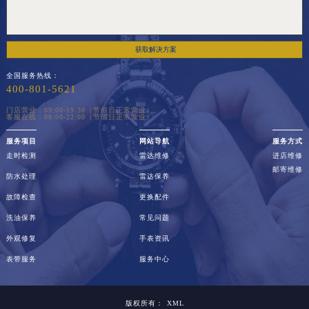
获取解决方案
全国服务热线：
400-801-5621
门店营业：09:00-19:30（节假日正常营业）
客服在线：08:00-22:00（节假日正常营业）
服务项目
网站导航
服务方式
走时检测
雷达维修
进店维修
邮寄维修
防水处理
雷达保养
故障检查
更换配件
洗油保养
常见问题
外观修复
手表资讯
表带服务
服务中心
版权所有：
XML