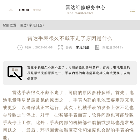
雷达维修服务中心

Rado maintenance
您的位置：
雷达
>
常见问题
>
雷达手表很久不戴不走了原因是什么



时间：2026-01-08
分类：
常见问题
阅读量(9018)
雷达手表很久不戴不走了，可能的原因多种多样。首先，电池电量耗
导读
尽是最常见的原因之一。手表内部的电池需要定期充电或更换，以确
保其正
雷达手表很久不戴不走了，可能的原因多种多样。首先，电
池电量耗尽是最常见的原因之一。手表内部的电池需要定期充电
或更换，以确保其正常运行。其次，机械手表的发条上弦不足也
会导致走时停止。对于一些智能手表而言，软件问题也可能导致
手表停止工作。此外，手表内部的机械部件磨损或损坏也是常见
问题之一。最后，环境因素如温度变化和湿度也会影响手表的性
能。