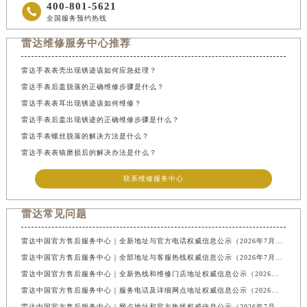
400-801-5621

全国服务预约热线
雷达维修服务中心推荐
雷达手表表壳出现锈迹该如何应急处理？
雷达手表后盖脱落的正确维修步骤是什么？
雷达手表表耳出现锈迹该如何维修？
雷达手表后盖出现锈迹的正确维修步骤是什么？
雷达手表螺丝脱落的解决方法是什么？
雷达手表表镜磨损后的解决办法是什么？
联系维修服务中心
雷达常见问题
雷达中国官方售后服务中心｜全新地址与官方电话权威信息公示（2026年7月最新）
雷达中国官方售后服务中心｜全部地址与客服热线权威信息公示（2026年7月最新）
雷达中国官方售后服务中心｜全新热线和维修门店地址权威信息公示（2026年7月最新）
雷达中国官方售后服务中心｜服务电话及详细网点地址权威信息公示（2026年7月最新）
雷达中国官方售后服务中心｜网点地址和官方热线权威信息公示（2026年7月最新）