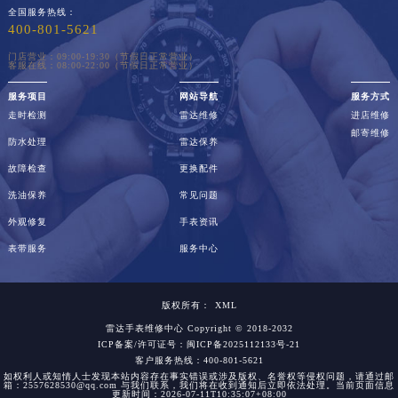
全国服务热线：
400-801-5621
门店营业：09:00-19:30（节假日正常营业）
客服在线：08:00-22:00（节假日正常营业）
服务项目
网站导航
服务方式
走时检测
雷达维修
进店维修
邮寄维修
防水处理
雷达保养
故障检查
更换配件
洗油保养
常见问题
外观修复
手表资讯
表带服务
服务中心
版权所有：
XML
雷达手表维修中心
Copyright © 2018-2032
ICP备案/许可证号：闽ICP备2025112133号-21
客户服务热线：400-801-5621
如权利人或知情人士发现本站内容存在事实错误或涉及版权、名誉权等侵权问题，请通过邮
箱：2557628530@qq.com 与我们联系，我们将在收到通知后立即依法处理。当前页面信息
更新时间：2026-07-11T10:35:07+08:00