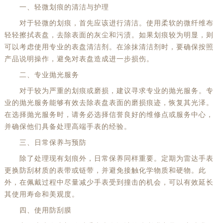
一、轻微划痕的清洁与护理
对于轻微的划痕，首先应该进行清洁。使用柔软的微纤维布
轻轻擦拭表盘，去除表面的灰尘和污渍。如果划痕较为明显，则
可以考虑使用专业的表盘清洁剂。在涂抹清洁剂时，要确保按照
产品说明操作，避免对表盘造成进一步损伤。
二、专业抛光服务
对于较为严重的划痕或磨损，建议寻求专业的抛光服务。专
业的抛光服务能够有效去除表盘表面的磨损痕迹，恢复其光泽。
在选择抛光服务时，请务必选择信誉良好的维修点或服务中心，
并确保他们具备处理高端手表的经验。
三、日常保养与预防
除了处理现有划痕外，日常保养同样重要。定期为雷达手表
更换防刮材质的表带或链带，并避免接触化学物质和硬物。此
外，在佩戴过程中尽量减少手表受到撞击的机会，可以有效延长
其使用寿命和美观度。
四、使用防刮膜