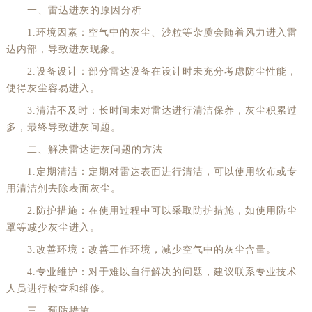
一、雷达进灰的原因分析
1.环境因素：空气中的灰尘、沙粒等杂质会随着风力进入雷
达内部，导致进灰现象。
2.设备设计：部分雷达设备在设计时未充分考虑防尘性能，
使得灰尘容易进入。
3.清洁不及时：长时间未对雷达进行清洁保养，灰尘积累过
多，最终导致进灰问题。
二、解决雷达进灰问题的方法
1.定期清洁：定期对雷达表面进行清洁，可以使用软布或专
用清洁剂去除表面灰尘。
2.防护措施：在使用过程中可以采取防护措施，如使用防尘
罩等减少灰尘进入。
3.改善环境：改善工作环境，减少空气中的灰尘含量。
4.专业维护：对于难以自行解决的问题，建议联系专业技术
人员进行检查和维修。
三、预防措施