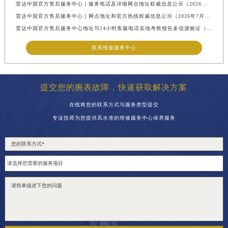
雷达中国官方售后服务中心｜服务电话及详细网点地址权威信息公示（2026年7月最新）
雷达中国官方售后服务中心｜网点地址和官方热线权威信息公示（2026年7月最新）
雷达中国官方售后服务中心地址与24小时客服电话实地考察报告多信源验证（2026年7月最新）
联系维修服务中心
提交您的腕表故障，快速获取解决方案
在线将您的联系方式与服务类型提交
专业技师为您提供高水准的维修服务中心保养服务