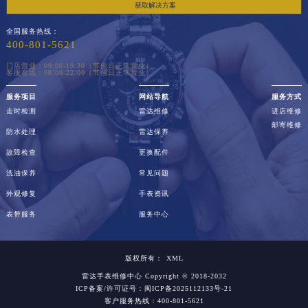
获取解决方案
全国服务热线：
400-801-5621
门店营业：09:00-19:30（节假日正常营业）
客服在线：08:00-22:00（节假日正常营业）
服务项目
网站导航
服务方式
走时检测
雷达维修
进店维修
邮寄维修
防水处理
雷达保养
故障检查
更换配件
洗油保养
常见问题
外观修复
手表资讯
表带服务
服务中心
版权所有：
XML
雷达手表维修中心
Copyright © 2018-2032
ICP备案/许可证号：闽ICP备2025112133号-21
客户服务热线：400-801-5621