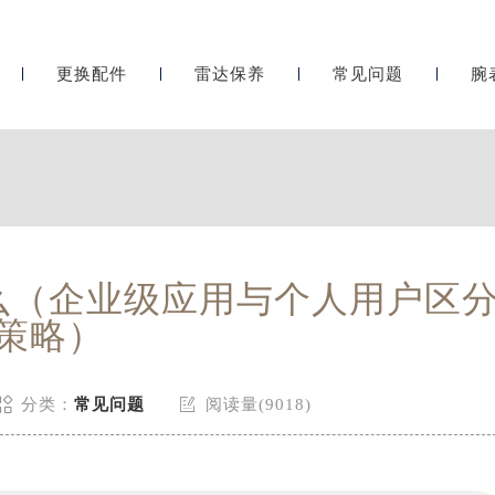
更换配件
雷达保养
常见问题
腕
么（企业级应用与个人用户区
策略）


分类：
常见问题
阅读量(9018)