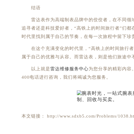
结语
雷达表作为高端制表品牌中的佼佼者，在不同领域
追寻者还是科技爱好者，“高铁上的时间旅行者”们
时代里找到属于自己的节奏，在每一次旅程中留下珍
在这个充满变化的时代里，“高铁上的时间旅行者”
属于自己的优雅与从容。而雷达表，则是他们旅途中
以上就是
雷达维修服务中心
为您分享的精彩内容
400电话进行咨询，我们将竭诚为您服务。
本文链接： http://www.sdxb5.com/Problems/1038.h