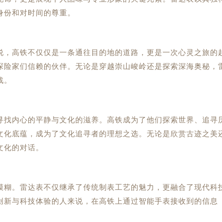
身份和对时间的尊重。
，高铁不仅仅是一条通往目的地的道路，更是一次心灵之旅的
探险家们信赖的伙伴。无论是穿越崇山峻岭还是探索深海奥秘，
战。
找内心的平静与文化的滋养。高铁成为了他们探索世界、追寻
文化底蕴，成为了文化追寻者的理想之选。无论是欣赏古迹之美
文化的对话。
糊。雷达表不仅继承了传统制表工艺的魅力，更融合了现代科
创新与科技体验的人来说，在高铁上通过智能手表接收到的信息