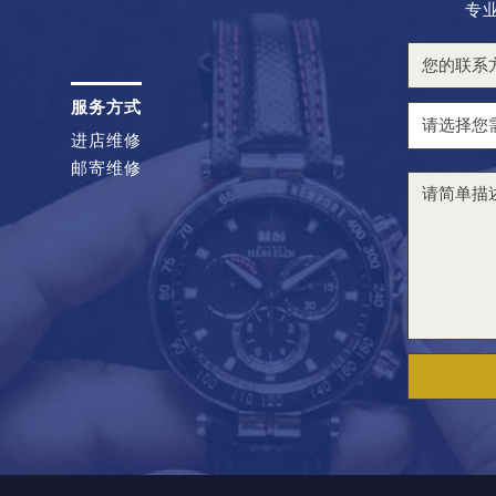
专
服务方式
进店维修
邮寄维修