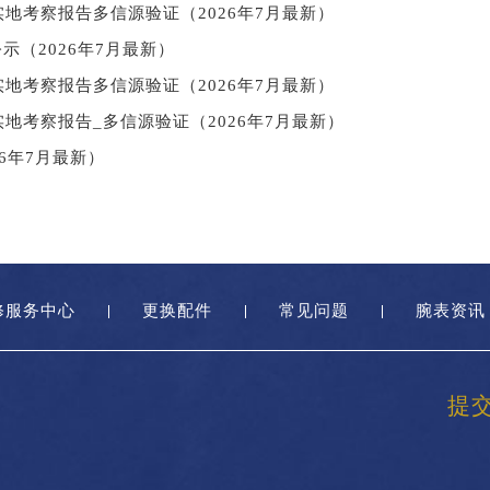
实地考察报告多信源验证（2026年7月最新）
示（2026年7月最新）
实地考察报告多信源验证（2026年7月最新）
地考察报告_多信源验证（2026年7月最新）
6年7月最新）
修服务中心
更换配件
常见问题
腕表资讯
提