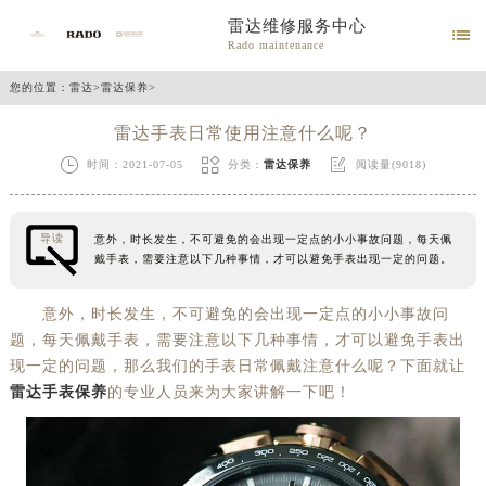
雷达维修服务中心

Rado maintenance
您的位置：
雷达
>
雷达保养
>
雷达手表日常使用注意什么呢？



时间：2021-07-05
分类：
雷达保养
阅读量(9018)
导读
意外，时长发生，不可避免的会出现一定点的小小事故问题，每天佩
戴手表，需要注意以下几种事情，才可以避免手表出现一定的问题。
意外，时长发生，不可避免的会出现一定点的小小事故问
题，每天佩戴手表，需要注意以下几种事情，才可以避免手表出
现一定的问题，那么我们的手表日常佩戴注意什么呢？下面就让
雷达手表保养
的专业人员来为大家讲解一下吧！