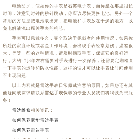
电池防护，假如你的手表是石英电子表，而你坐在那里很长
时间，注意到时钟的秒针跳动，你应该尽快更换电池。另外一个
常用的方法是把电池取出来，把电池和手表放在干燥的地方，以
免电解液流出腐蚀手表的机芯。
手表可以佩戴多久，完全取决于佩戴者的使用情况，如果你
所处的家庭环境或者是工作环境，会出现手表经常划伤，温差很
大，等等一些的这种情况，请及时摘取手表，保证它的良好运
行，大约2到3年左右需要对手表进行一次保养，还需要定期检查
一下手表的运转和防水性能，这样的话才可以让手表让时间使用
不出现问题。
以上内容就是雷达手表日常佩戴注意的原因，如果您还有其
他疑问或需求请联系
雷达手表保
养的专业人员我们将竭诚为您服
务！
雷达维修
相关资讯：
如何保养豪华雷达手表
如何保养雷达手表