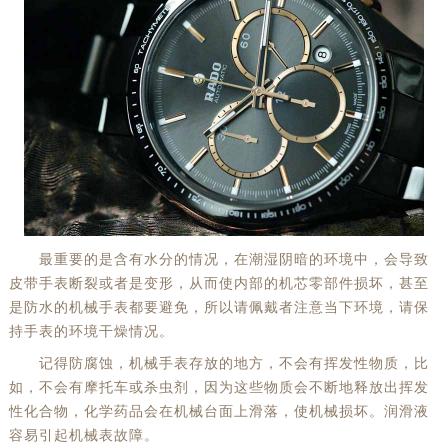
最重要的是含有水分的情况，在潮湿阴暗的环境中，会导致
皮带手表断裂或者是变形，从而使内部的机芯零部件损坏，甚至
是防水的机械手表都要避免，所以请佩戴者注意当下环境，请保
持手表的环境干燥情况。
记得防腐蚀，机械手表存放的地方，不会有挥发性物质，比
如，不会有摩托车或杀虫剂，因为这些物质会不断地释放出挥发
性化合物，化学药品会在机械台面上滑落，使机械损坏。润滑液
容易引起机械表故障。