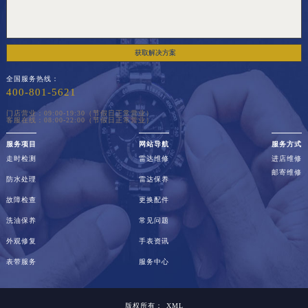
获取解决方案
全国服务热线：
400-801-5621
门店营业：09:00-19:30（节假日正常营业）
客服在线：08:00-22:00（节假日正常营业）
服务项目
网站导航
服务方式
走时检测
雷达维修
进店维修
邮寄维修
防水处理
雷达保养
故障检查
更换配件
洗油保养
常见问题
外观修复
手表资讯
表带服务
服务中心
版权所有：
XML