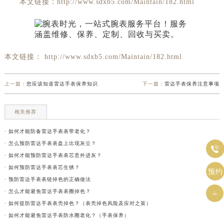
本文链接：http://www.sdxb5.com/Maintain/182.html
本文链接： http://www.sdxb5.com/Maintain/182.html
上一篇：
您应该知道雷达手表保养知识
下一篇：
雷达手表保养注意事项
相关推荐
· 如何才能防备雷达手表表带老化？
· 怎么预防雷达手表表盘上出现灰尘？

· 如何才能预防雷达手表表芯意外进灰？
· 如何预防雷达手表表芯生锈？
预约
· 预防雷达手表表链掉色的正确做法
· 怎么才能避免雷达手表表圈掉色？

· 如何提防雷达手表表壳掉色？（表壳掉色风险及应对之策）
· 如何才能避免雷达手表防水圈老化？（手表保养）